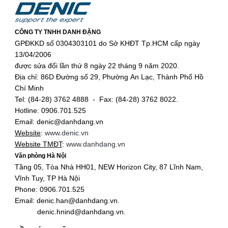
CÔNG TY TNHH DANH ĐẶNG
GPĐKKD số 0304303101 do Sở KHĐT Tp.HCM cấp ngày
13/04/2006
được sửa đổi lần thứ 8 ngày 22 tháng 9 năm 2020.
Địa chỉ: 86D Đường số 29, Phường An Lạc, Thành Phố Hồ
Chí Minh
Tel: (84-28) 3762 4888 - Fax: (84-28) 3762 8022.
Hotline: 0906.701.525
Email: denic@danhdang.vn
Website
:
www.denic.vn
Website TMĐT
:
www.danhdang.vn
Văn phòng Hà Nội
Tầng 05, Tòa Nhà HH01, NEW Horizon City, 87 Lĩnh Nam,
Vĩnh Tuy, TP Hà Nội
Phone: 0906.701.525
Email: denic.han@danhdang.vn.
denic.hnind@danhdang.vn.