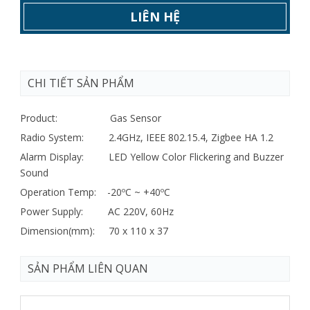
LIÊN HỆ
CHI TIẾT SẢN PHẨM
Product: Gas Sensor
Radio System: 2.4GHz, IEEE 802.15.4, Zigbee HA 1.2
Alarm Display: LED Yellow Color Flickering and Buzzer
Sound
Operation Temp: -20ºC ~ +40ºC
Power Supply: AC 220V, 60Hz
Dimension(mm): 70 x 110 x 37
SẢN PHẨM LIÊN QUAN