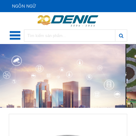
NGÔN NGỮ