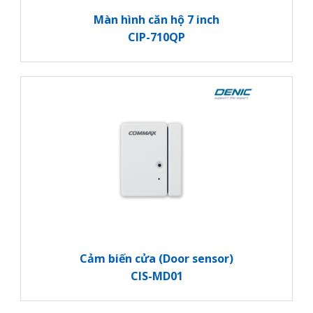
Màn hình căn hộ 7 inch
CIP-710QP
Cảm biến cửa (Door sensor)
CIS-MD01