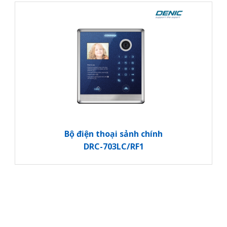
Bộ điện thoại sảnh chính
DRC-703LC/RF1