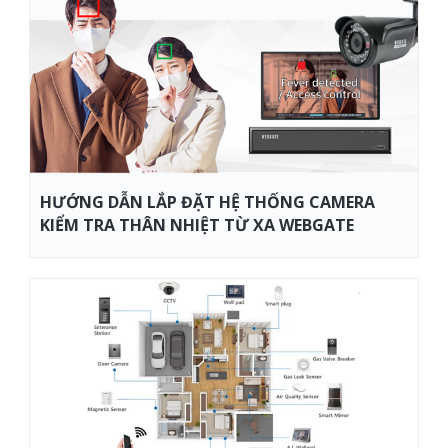
HƯỚNG DẪN LẮP ĐẶT HỆ THỐNG CAMERA
KIỂM TRA THÂN NHIỆT TỪ XA WEBGATE