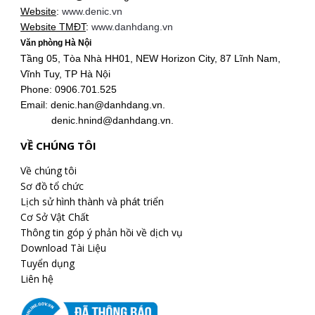
Website
:
www.denic.vn
Website TMĐT
:
www.danhdang.vn
Văn phòng Hà Nội
Tầng 05, Tòa Nhà HH01, NEW Horizon City, 87 Lĩnh Nam,
Vĩnh Tuy, TP Hà Nội
Phone: 0906.701.525
Email: denic.han@danhdang.vn.
denic.hnind@danhdang.vn.
VỀ CHÚNG TÔI
Về chúng tôi
Sơ đồ tổ chức
Lịch sử hình thành và phát triển
Cơ Sở Vật Chất
Thông tin góp ý phản hồi về dịch vụ
Download Tài Liệu
Tuyển dụng
Liên hệ