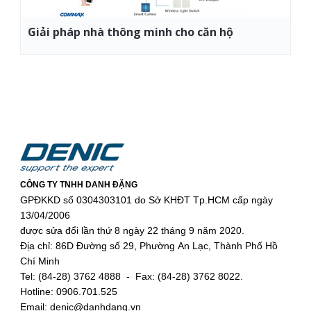
Giải pháp nhà thông minh cho căn hộ
CÔNG TY TNHH DANH ĐẶNG
GPĐKKD số 0304303101 do Sở KHĐT Tp.HCM cấp ngày
13/04/2006
được sửa đổi lần thứ 8 ngày 22 tháng 9 năm 2020.
Địa chỉ: 86D Đường số 29, Phường An Lạc, Thành Phố Hồ
Chí Minh
Tel: (84-28) 3762 4888 - Fax: (84-28) 3762 8022.
Hotline: 0906.701.525
Email: denic@danhdang.vn