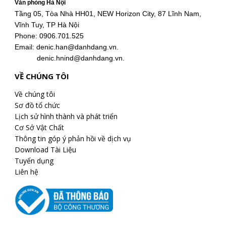
Văn phòng Hà Nội
Tầng 05, Tòa Nhà HH01, NEW Horizon City, 87 Lĩnh Nam,
Vĩnh Tuy, TP Hà Nội
Phone: 0906.701.525
Email: denic.han@danhdang.vn.
denic.hnind@danhdang.vn.
VỀ CHÚNG TÔI
Về chúng tôi
Sơ đồ tổ chức
Lịch sử hình thành và phát triển
Cơ Sở Vật Chất
Thông tin góp ý phản hồi về dịch vụ
Download Tài Liệu
Tuyển dụng
Liên hệ