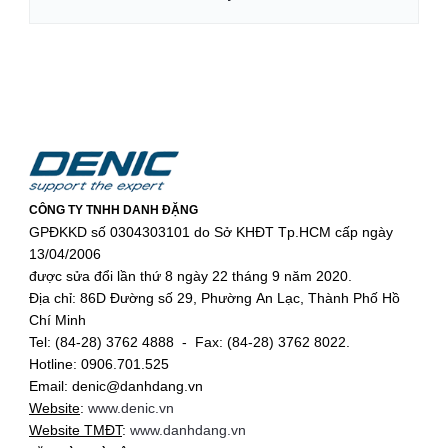
CÔNG TY TNHH DANH ĐẶNG
GPĐKKD số 0304303101 do Sở KHĐT Tp.HCM cấp ngày
13/04/2006
được sửa đổi lần thứ 8 ngày 22 tháng 9 năm 2020.
Địa chỉ: 86D Đường số 29, Phường An Lạc, Thành Phố Hồ
Chí Minh
Tel: (84-28) 3762 4888 - Fax: (84-28) 3762 8022.
Hotline: 0906.701.525
Email: denic@danhdang.vn
Website
:
www.denic.vn
Website TMĐT
:
www.danhdang.vn