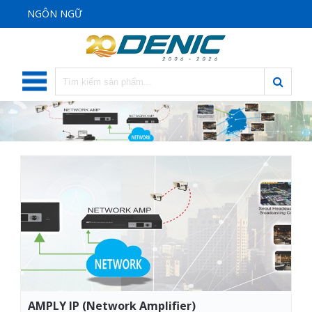
NGÔN NGỮ
AMPLY IP (Network Amplifier)