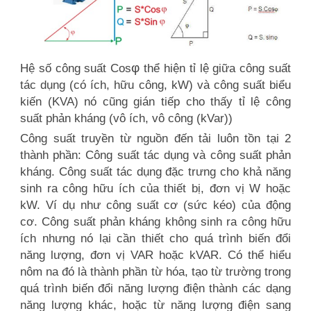
φ
Hệ số công suất Cos
thể hiện tỉ lệ giữa công suất
tác dụng (có ích, hữu công, kW) và công suất biểu
kiến (KVA) nó cũng gián tiếp cho thấy tỉ lệ công
suất phản kháng (vô ích, vô công (kVar))
Công suất truyền từ nguồn đến tải luôn tồn tại 2
thành phần: Công suất tác dụng và công suất phản
kháng. Công suất tác dụng đặc trưng cho khả năng
sinh ra công hữu ích của thiết bị, đơn vị W hoặc
kW. Ví dụ như công suất cơ (sức kéo) của động
cơ. Công suất phản kháng không sinh ra công hữu
ích nhưng nó lại cần thiết cho quá trình biến đổi
năng lượng, đơn vị VAR hoặc kVAR. Có thể hiểu
nôm na đó là thành phần từ hóa, tạo từ trường trong
quá trình biến đổi năng lượng điện thành các dạng
năng lượng khác, hoặc từ năng lượng điện sang