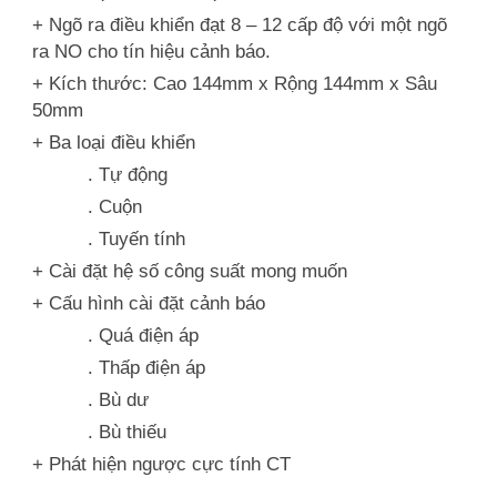
+ Ngõ ra điều khiển đạt 8 – 12 cấp độ với một ngõ
ra NO cho tín hiệu cảnh báo.
+ Kích thước: Cao 144mm x Rộng 144mm x Sâu
50mm
+ Ba loại điều khiển
. Tự động
. Cuộn
. Tuyến tính
+ Cài đặt hệ số công suất mong muốn
+ Cấu hình cài đặt cảnh báo
. Quá điện áp
. Thấp điện áp
. Bù dư
. Bù thiếu
+ Phát hiện ngược cực tính CT