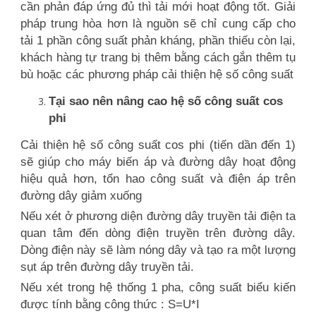
cần phản đáp ứng đủ thì tải mới hoạt động tốt. Giải
pháp trung hòa hơn là nguồn sẽ chỉ cung cấp cho
tải 1 phần công suất phản kháng, phần thiếu còn lại,
khách hàng tự trang bị thêm bằng cách gắn thêm tụ
bù hoặc các phương pháp cải thiện hệ số công suất
Tại sao nên nâng cao hệ số công suất cos
phi
Cải thiện hệ số công suất cos phi (tiến dần đến 1)
sẽ giúp cho máy biến áp và đường dây hoạt động
hiệu quả hơn, tổn hao công suất và điện áp trên
đường dây giảm xuống
Nếu xét ở phương diện đường dây truyền tải điện ta
quan tâm đến dòng điện truyền trên đường dây.
Dòng điện này sẽ làm nóng dây và tạo ra một lượng
sụt áp trên đường dây truyền tải.
Nếu xét trong hệ thống 1 pha, công suất biểu kiến
được tính bằng công thức : S=U*I