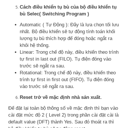
Cách điều khiển tụ bù của bộ điều khiển tụ
bù Selec( Switching Program )
Automatic ( Tự Động ): Đây là lựa chọn tối lưu
nhất. Bộ điều khiển sẽ tự động tính toán khối
lượng tụ bù thích hợp để đóng hoặc ngắt ra
khỏi hệ thống.
Linear: Trong chế độ này, điều khiển theo trình
tự first in last out (FILO). Tụ điện đóng vào
trước sẽ ngắt ra sau.
Rotational: Trong chế độ này, điều khiển theo
trình tự first in first out (FIFO). Tụ điện đóng
vào trước sẽ ngắt ra sau.
Reset trở về mặc định nhà sản xuất.
Để đặt lại toàn bộ thông số về mặc định thì bạn vào
cài đặt mức độ 2 ( Level 2) trong phần cài đặt cài là
default value (DFT) thành Yes. Sau đó thoát ra thì