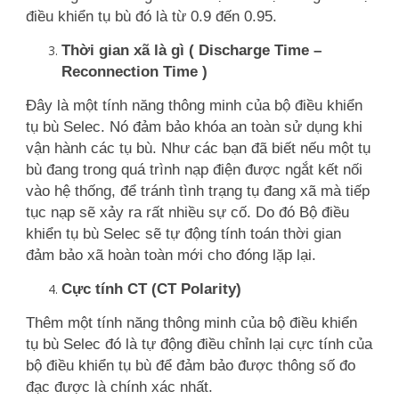
điều khiển tụ bù đó là từ 0.9 đến 0.95.
Thời gian xã là gì ( Discharge Time –
Reconnection Time )
Đây là một tính năng thông minh của bộ điều khiển
tụ bù Selec. Nó đảm bảo khóa an toàn sử dụng khi
vận hành các tụ bù. Như các bạn đã biết nếu một tụ
bù đang trong quá trình nạp điện được ngắt kết nối
vào hệ thống, để tránh tình trạng tụ đang xã mà tiếp
tục nạp sẽ xảy ra rất nhiều sự cố. Do đó Bộ điều
khiển tụ bù Selec sẽ tự động tính toán thời gian
đảm bảo xã hoàn toàn mới cho đóng lặp lại.
Cực tính CT (CT Polarity)
Thêm một tính năng thông minh của bộ điều khiển
tụ bù Selec đó là tự động điều chỉnh lại cực tính của
bộ điều khiển tụ bù để đảm bảo được thông số đo
đạc được là chính xác nhất.