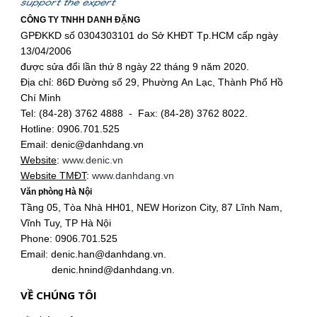
CÔNG TY TNHH DANH ĐẶNG
GPĐKKD số 0304303101 do Sở KHĐT Tp.HCM cấp ngày
13/04/2006
được sửa đổi lần thứ 8 ngày 22 tháng 9 năm 2020.
Địa chỉ: 86D Đường số 29, Phường An Lạc, Thành Phố Hồ
Chí Minh
Tel: (84-28) 3762 4888 - Fax: (84-28) 3762 8022.
Hotline: 0906.701.525
Email: denic@danhdang.vn
Website
:
www.denic.vn
Website TMĐT
:
www.danhdang.vn
Văn phòng Hà Nội
Tầng 05, Tòa Nhà HH01, NEW Horizon City, 87 Lĩnh Nam,
Vĩnh Tuy, TP Hà Nội
Phone: 0906.701.525
Email: denic.han@danhdang.vn.
denic.hnind@danhdang.vn.
VỀ CHÚNG TÔI