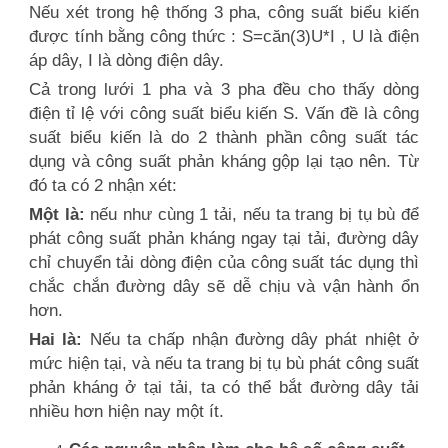
Nếu xét trong hệ thống 3 pha, công suất biểu kiến
được tính bằng công thức : S=căn(3)U*I , U là điện
áp dây, I là dòng điện dây.
Cả trong lưới 1 pha và 3 pha đều cho thấy dòng
điện tỉ lệ với công suất biểu kiến S. Vấn đề là công
suất biểu kiến là do 2 thành phần công suất tác
dụng và công suất phản kháng gộp lại tạo nên. Từ
đó ta có 2 nhận xét:
Một là:
nếu như cùng 1 tải, nếu ta trang bị tụ bù để
phát công suất phản kháng ngay tại tải, đường dây
chỉ chuyển tải dòng điện của công suất tác dụng thì
chắc chắn đường dây sẽ dễ chịu và vận hành ổn
hơn.
Hai là:
Nếu ta chấp nhận đường dây phát nhiệt ở
mức hiện tại, và nếu ta trang bị tụ bù phát công suất
phản kháng ở tại tải, ta có thể bắt đường dây tải
nhiều hơn hiện nay một ít.