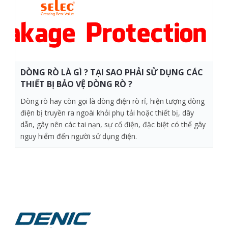
DÒNG RÒ LÀ GÌ ? TẠI SAO PHẢI SỬ DỤNG CÁC
THIẾT BỊ BẢO VỆ DÒNG RÒ ?
Dòng rò hay còn gọi là dòng điện rò rỉ, hiện tượng dòng
điện bị truyền ra ngoài khỏi phụ tải hoặc thiết bị, dây
dẫn, gây nên các tai nạn, sự cố điện, đặc biệt có thể gây
nguy hiểm đến người sử dụng điện.