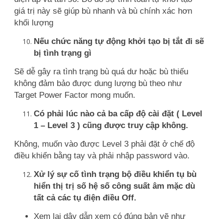
giá trị này sẽ giúp bù nhanh và bù chính xác hơn
khối lượng
Nếu chức năng tự động khởi tạo bị tắt đi sẽ
bị tình trạng gì
Sẽ dễ gây ra tình trạng bù quá dư hoặc bù thiếu
không đảm bảo được dung lượng bù theo như
Target Power Factor mong muốn.
Có phải lúc nào cả ba cấp độ cài đặt ( Level
1 – Level 3 ) cũng được truy cập không.
Không, muốn vào được Level 3 phải đặt ở chế độ
điều khiển bằng tay và phải nhập password vào.
Xử lý sự cố tình trạng bộ điều khiển tụ bù
hiển thị trị số hệ số công suất âm mặc dù
tất cả các tụ điện điều Off.
Xem lại dây dẫn xem có đúng bản vẽ như