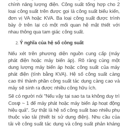
chính năng lượng điện. Công suất tổng hợp cho 2
loại công suất trên được gọi là công suất biểu kiến,
đơn vị VA hoặc KVA. Ba loại công suất được trình
bày ở trên lại có một mối quan hệ mật thiết với
nhau thông qua tam giác công suất.
Ý nghĩa của hệ số công suất
Nếu xét trên phương diện nguồn cung cấp (máy
phát điện hoặc máy biến áp). Rõ ràng cùng một
dung lượng máy biến áp hoặc công suất của máy
phát điện (tính bằng KVA). Hệ số công suất càng
cao thì thành phần công suất tác dụng càng cao và
máy sẽ sinh ra được nhiều công hữu ích.
Sẽ có người nói "Nếu vậy tại sao ta ta không duy trì
φ
Cos
~ 1 để máy phát hoặc máy biến áp hoạt động
hiệu quả". Sự thật là hệ số công suất bao nhiêu phụ
thuộc vào tải (thiết bị sử dụng điện). Nhu cầu của
tải về công suất tác dụng và công suất phản kháng