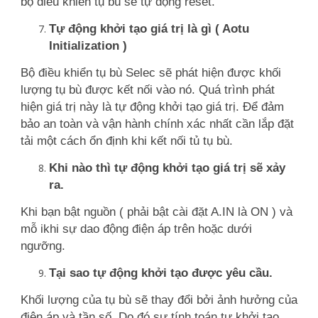
bộ điều khiển tụ bù sẽ tự động reset.
Tự động khởi tạo giá trị là gì ( Aotu
Initialization )
Bộ điều khiển tụ bù Selec sẽ phát hiện được khối
lượng tụ bù được kết nối vào nó. Quá trình phát
hiện giá trị này là tự động khởi tạo giá trị. Để đảm
bảo an toàn và vận hành chính xác nhất cần lắp đặt
tải một cách ổn định khi kết nối tủ tụ bù.
Khi nào thì tự động khởi tạo giá trị sẽ xảy
ra.
Khi bạn bật nguồn ( phải bật cài đặt A.IN là ON ) và
mỗ ikhi sự dao động điện áp trên hoặc dưới
ngưỡng.
Tại sao tự động khởi tạo được yêu cầu.
Khối lượng của tụ bù sẽ thay đổi bởi ảnh hưởng của
điện áp và tần số. Do đó sự tính toán tự khởi tạo