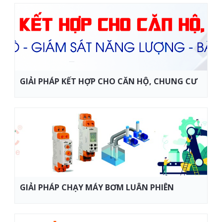
GIẢI PHÁP KẾT HỢP CHO CĂN HỘ, CHUNG CƯ
GIẢI PHÁP CHẠY MÁY BƠM LUÂN PHIÊN