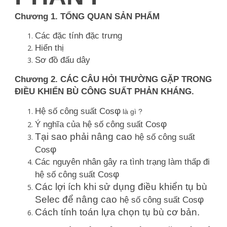
Chương 1. TỔNG QUAN SẢN PHẨM
Các đặc tính đặc trưng
Hiển thị
Sơ đồ đấu dây
Chương 2. CÁC CÂU HỎI THƯỜNG GẶP TRONG
ĐIỀU KHIỂN BÙ CÔNG SUẤT PHẢN KHÁNG.
φ
Hệ số công suất Cos
là gì ?
φ
Ý nghĩa của hệ số công suất Cos
Tại sao phải nâng cao
hệ số công suất
φ
Cos
Các nguyên nhân gây ra tình trạng làm thấp đi
φ
hệ số công suất Cos
Các lợi ích khi sử dụng điều khiển tụ bù
Selec để nâng cao
φ
hệ số công suất Cos
Cách tính toán lựa chọn tụ bù cơ bản.