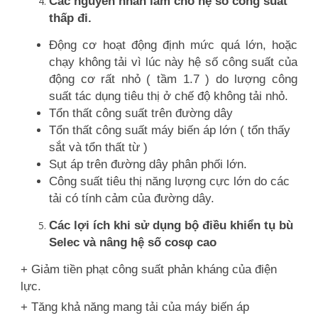
Các nguyên nhân làm cho hệ số công suất
thấp đi.
Động cơ hoạt động định mức quá lớn, hoặc
chạy không tải vì lúc này hệ số công suất của
động cơ rất nhỏ ( tầm 1.7 ) do lượng công
suất tác dụng tiêu thị ở chế độ không tải nhỏ.
Tổn thất công suất trên đường dây
Tổn thất công suất máy biến áp lớn ( tổn thấy
sắt và tổn thất từ )
Sụt áp trên đường dây phân phối lớn.
Công suất tiêu thị năng lượng cực lớn do các
tải có tính cảm của đường dây.
Các lợi ích khi sử dụng bộ điều khiển tụ bù
Selec và nâng hệ số cosφ cao
+ Giảm tiền phạt công suất phản kháng của điện
lực.
+ Tăng khả năng mang tải của máy biến áp