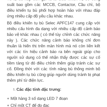
suất bao gồm các MCCB, Contactor, Cầu chì, bộ
điều khiển tụ bù phối hợp hoàn hảo với nhau đáp
ứng nhiều cấp độ yêu cầu khác nhau.
Bộ điều khiển tụ bù Selec APFC147 cung cấp với
nhiều cấu hình đa dạng với nhiều cấp độ cảnh báo
bảo vệ khác nhau ( có thể tùy chỉnh các chức năng
này ). Các chức năng cảnh báo không chỉ đơn
thuần là hiển thị trên màn hình mà nó còn liên kết
với các tín hiệu cảnh báo ra bên ngoài giúp cho
người sử dụng có thể nhận thấy được các sự cố
tiềm tàng từ đó điều chỉnh thêm giúp tránh các sự
cố. Đồng thời với các tính năng bù thông minh bộ
điều khiển tụ bù cũng giúp người dùng tránh bị phạt
thêm phí từ điện lực.
Các đặc tính đặc trưng:
+ Một hàng 3 số dạng LED 7 đoạn
+ Chỉ một CT để đo đạc