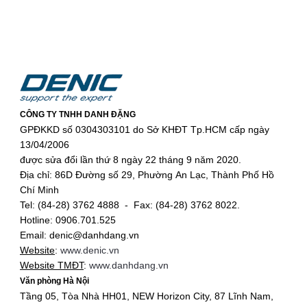
CÔNG TY TNHH DANH ĐẶNG
GPĐKKD số 0304303101 do Sở KHĐT Tp.HCM cấp ngày
13/04/2006
được sửa đổi lần thứ 8 ngày 22 tháng 9 năm 2020.
Địa chỉ: 86D Đường số 29, Phường An Lạc, Thành Phố Hồ
Chí Minh
Tel: (84-28) 3762 4888 - Fax: (84-28) 3762 8022.
Hotline: 0906.701.525
Email: denic@danhdang.vn
Website
:
www.denic.vn
Website TMĐT
:
www.danhdang.vn
Văn phòng Hà Nội
Tầng 05, Tòa Nhà HH01, NEW Horizon City, 87 Lĩnh Nam,