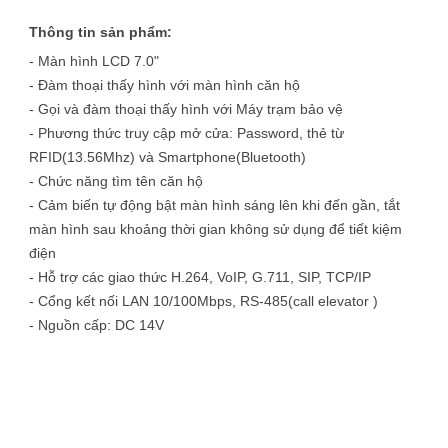
Thông tin sản phẩm:
- Màn hình LCD 7.0"
- Đàm thoại thấy hình với màn hình căn hộ
- Gọi và đàm thoại thấy hình với Máy trạm bảo vệ
- Phương thức truy cập mở cửa: Password, thẻ từ
RFID(13.56Mhz) và Smartphone(Bluetooth)
- Chức năng tìm tên căn hộ
- Cảm biến tự động bật màn hình sáng lên khi đến gần, tắt
màn hình sau khoảng thời gian không sử dụng để tiết kiệm
điện
- Hỗ trợ các giao thức H.264, VoIP, G.711, SIP, TCP/IP
- Cổng kết nối LAN 10/100Mbps, RS-485(call elevator )
- Nguồn cấp: DC 14V