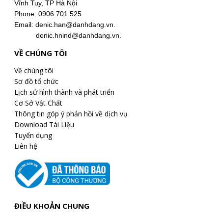
Vĩnh Tuy, TP Hà Nội
Phone: 0906.701.525
Email: denic.han@danhdang.vn.
denic.hnind@danhdang.vn.
VỀ CHÚNG TÔI
Về chúng tôi
Sơ đồ tổ chức
Lịch sử hình thành và phát triển
Cơ Sở Vật Chất
Thông tin góp ý phản hồi về dịch vụ
Download Tài Liệu
Tuyển dụng
Liên hệ
ĐIỀU KHOẢN CHUNG