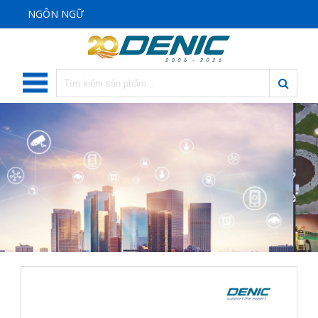
NGÔN NGỮ