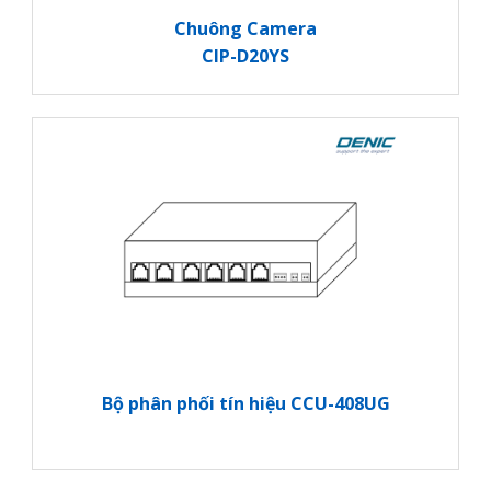
Chuông Camera
CIP-D20YS
Bộ phân phối tín hiệu CCU-408UG