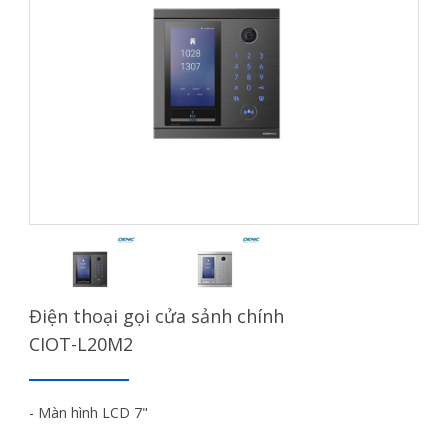
Điện thoại gọi cửa sảnh chính
CIOT-L20M2
- Màn hình LCD 7"