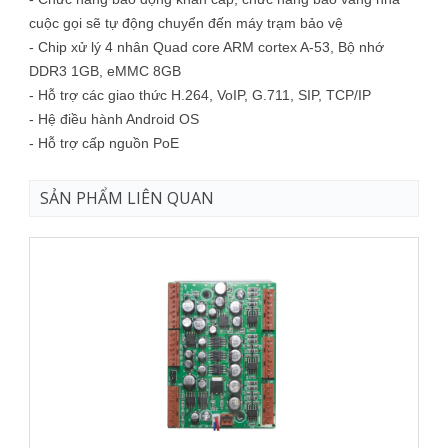
cuộc gọi sẽ tự động chuyển đến máy trạm bảo vệ
- Chip xử lý 4 nhân Quad core ARM cortex A-53, Bộ nhớ
DDR3 1GB, eMMC 8GB
- Hỗ trợ các giao thức H.264, VoIP, G.711, SIP, TCP/IP
- Hệ điều hành Android OS
- Hỗ trợ cấp nguồn PoE
SẢN PHẨM LIÊN QUAN