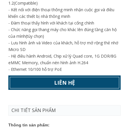
1.2(Compatible)
- Kết nối với điện thoại thông minh nhận cuộc gọi và điều
khiển các thiết bị nhà thông minh
- Đàm thoại thấy hình với khách tại cổng chính
- Chức năng gọi thang máy cho khác lên đúng tầng căn hộ
của mình(tùy chọn)
- Lưu hình ảnh và Video của khách, hỗ trợ mở rộng thẻ nhớ
Micro SD
- Hệ điều hành Android, Chip xử lý Quad core, 1G DDR/8G
eMMC Memory, chuẩn nén hình ảnh H.264
- Ethernet 10/100 hỗ trợ PoE
LIÊN HỆ
CHI TIẾT SẢN PHẨM
Thông tin sản phẩm: