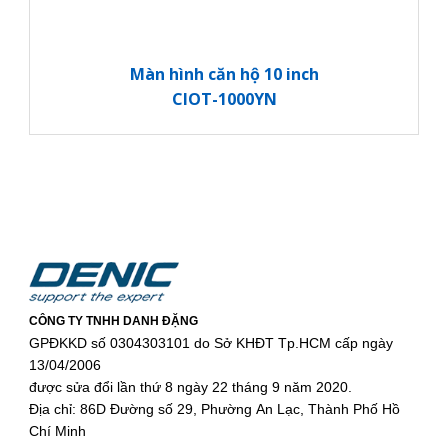
Màn hình căn hộ 10 inch
CIOT-1000YN
CÔNG TY TNHH DANH ĐẶNG
GPĐKKD số 0304303101 do Sở KHĐT Tp.HCM cấp ngày
13/04/2006
được sửa đổi lần thứ 8 ngày 22 tháng 9 năm 2020.
Địa chỉ: 86D Đường số 29, Phường An Lạc, Thành Phố Hồ
Chí Minh