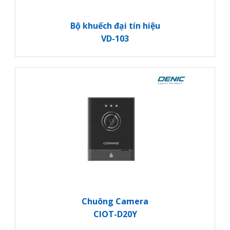
Bộ khuếch đại tín hiệu
VD-103
Chuông Camera
CIOT-D20Y