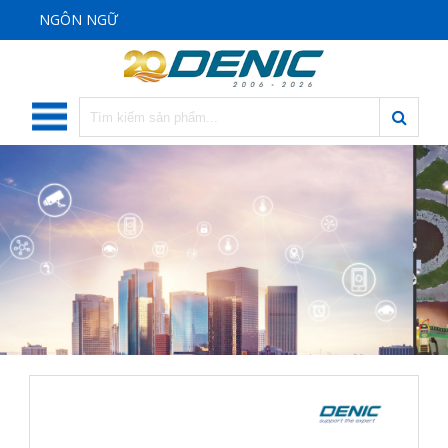
NGÔN NGỮ