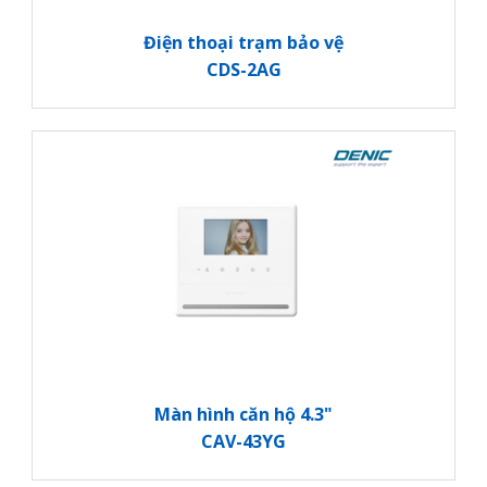
Điện thoại trạm bảo vệ
CDS-2AG
Màn hình căn hộ 4.3"
CAV-43YG