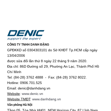
CÔNG TY TNHH DANH ĐẶNG
GPĐKKD số 0304303101 do Sở KHĐT Tp.HCM cấp ngày
13/04/2006
được sửa đổi lần thứ 8 ngày 22 tháng 9 năm 2020.
Địa chỉ: 86D Đường số 29, Phường An Lạc, Thành Phố Hồ
Chí Minh
Tel: (84-28) 3762 4888 - Fax: (84-28) 3762 8022.
Hotline: 0906.701.525
Email: denic@danhdang.vn
Website
:
www.denic.vn
Website TMĐT
:
www.danhdang.vn
Văn phòng Hà Nội
Tầng 05, Tòa Nhà HH01, NEW Horizon City, 87 Lĩnh Nam,