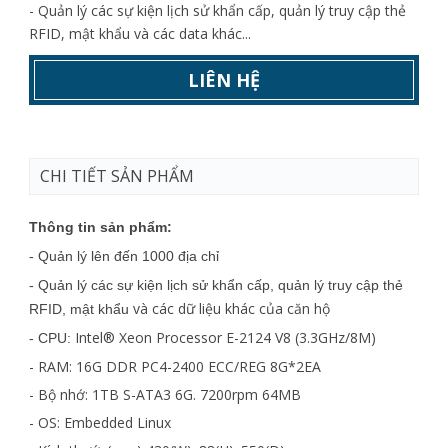
- Quản lý các sự kiện lịch sử khẩn cấp, quản lý truy cập thẻ
RFID, mật khẩu và các data khác...
LIÊN HỆ
CHI TIẾT SẢN PHẨM
Thông tin sản phẩm:
- Quản lý lên đến 1000 địa chỉ
- Quản lý các sự kiện lịch sử khẩn cấp, quản lý truy cập thẻ
và các dữ liệu khác của căn hộ
RFID, mật khẩu
Intel® Xeon Processor E-2124 V8 (3.3GHz/8M)
- CPU:
- RAM: 16G DDR PC4-2400 ECC/REG 8G*2EA
- Bộ nhớ: 1TB S-ATA3 6G. 7200rpm 64MB
- OS: Embedded Linux