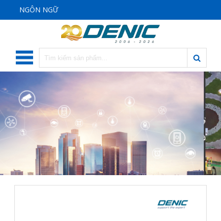
NGÔN NGỮ