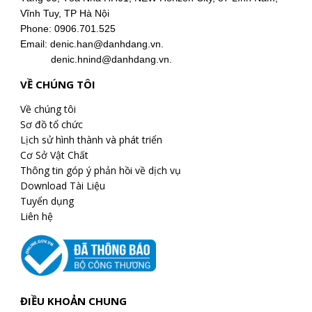
Vĩnh Tuy, TP Hà Nội
Phone: 0906.701.525
Email: denic.han@danhdang.vn.
denic.hnind@danhdang.vn.
VỀ CHÚNG TÔI
Về chúng tôi
Sơ đồ tổ chức
Lịch sử hình thành và phát triển
Cơ Sở Vật Chất
Thông tin góp ý phản hồi về dịch vụ
Download Tài Liệu
Tuyển dụng
Liên hệ
ĐIỀU KHOẢN CHUNG