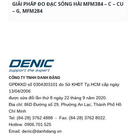
GIẢI PHÁP ĐO ĐẠC SÓNG HÀI MFM384 – C – CU
– G, MFM284
CÔNG TY TNHH DANH ĐẶNG
GPĐKKD số 0304303101 do Sở KHĐT Tp.HCM cấp ngày
13/04/2006
được sửa đổi lần thứ 8 ngày 22 tháng 9 năm 2020.
Địa chỉ: 86D Đường số 29, Phường An Lạc, Thành Phố Hồ
Chí Minh
Tel: (84-28) 3762 4888 - Fax: (84-28) 3762 8022.
Hotline: 0906.701.525
Email: denic@danhdang.vn