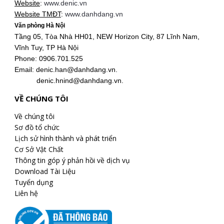
Website
:
www.denic.vn
Website TMĐT
:
www.danhdang.vn
Văn phòng Hà Nội
Tầng 05, Tòa Nhà HH01, NEW Horizon City, 87 Lĩnh Nam,
Vĩnh Tuy, TP Hà Nội
Phone: 0906.701.525
Email: denic.han@danhdang.vn.
denic.hnind@danhdang.vn.
VỀ CHÚNG TÔI
Về chúng tôi
Sơ đồ tổ chức
Lịch sử hình thành và phát triển
Cơ Sở Vật Chất
Thông tin góp ý phản hồi về dịch vụ
Download Tài Liệu
Tuyển dụng
Liên hệ