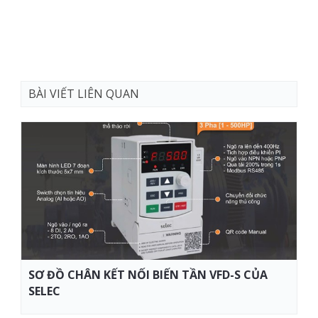
BÀI VIẾT LIÊN QUAN
SƠ ĐỒ CHÂN KẾT NỐI BIẾN TẦN VFD-S CỦA
SELEC