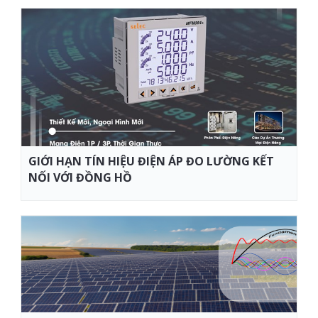
GIỚI HẠN TÍN HIỆU ĐIỆN ÁP ĐO LƯỜNG KẾT
NỐI VỚI ĐỒNG HỒ