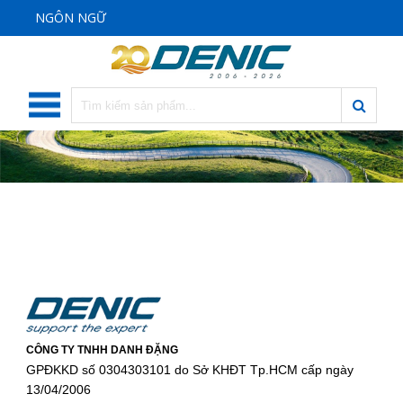
NGÔN NGỮ
CÔNG TY TNHH DANH ĐẶNG
GPĐKKD số 0304303101 do Sở KHĐT Tp.HCM cấp ngày
13/04/2006