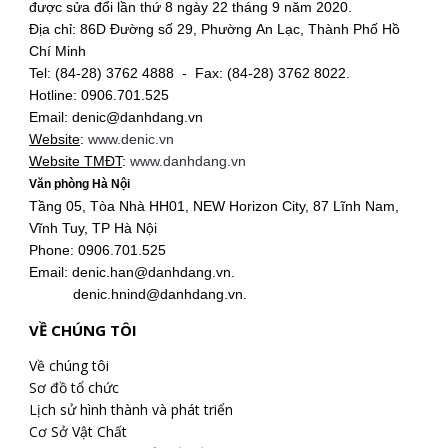
được sửa đổi lần thứ 8 ngày 22 tháng 9 năm 2020.
Địa chỉ: 86D Đường số 29, Phường An Lạc, Thành Phố Hồ
Chí Minh
Tel: (84-28) 3762 4888 - Fax: (84-28) 3762 8022.
Hotline: 0906.701.525
Email: denic@danhdang.vn
Website
:
www.denic.vn
Website TMĐT
:
www.danhdang.vn
Văn phòng Hà Nội
Tầng 05, Tòa Nhà HH01, NEW Horizon City, 87 Lĩnh Nam,
Vĩnh Tuy, TP Hà Nội
Phone: 0906.701.525
Email: denic.han@danhdang.vn.
denic.hnind@danhdang.vn.
VỀ CHÚNG TÔI
Về chúng tôi
Sơ đồ tổ chức
Lịch sử hình thành và phát triển
Cơ Sở Vật Chất