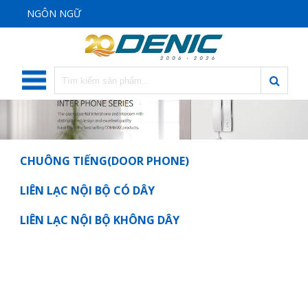
NGÔN NGỮ
CHUÔNG TIẾNG(DOOR PHONE)
LIÊN LẠC NỘI BỘ CÓ DÂY
LIÊN LẠC NỘI BỘ KHÔNG DÂY