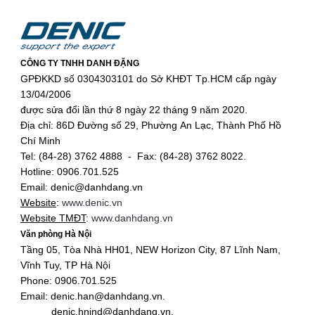
CÔNG TY TNHH DANH ĐẶNG
GPĐKKD số 0304303101 do Sở KHĐT Tp.HCM cấp ngày
13/04/2006
được sửa đổi lần thứ 8 ngày 22 tháng 9 năm 2020.
Địa chỉ: 86D Đường số 29, Phường An Lạc, Thành Phố Hồ
Chí Minh
Tel: (84-28) 3762 4888 - Fax: (84-28) 3762 8022.
Hotline: 0906.701.525
Email: denic@danhdang.vn
Website
:
www.denic.vn
Website TMĐT
:
www.danhdang.vn
Văn phòng Hà Nội
Tầng 05, Tòa Nhà HH01, NEW Horizon City, 87 Lĩnh Nam,
Vĩnh Tuy, TP Hà Nội
Phone: 0906.701.525
Email: denic.han@danhdang.vn.
denic.hnind@danhdang.vn.