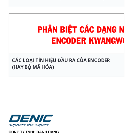
CÁC LOẠI TÍN HIỆU ĐẦU RA CỦA ENCODER
(HAY BỘ MÃ HÓA)
CÔNG TY TNHH DANH ĐẶNG