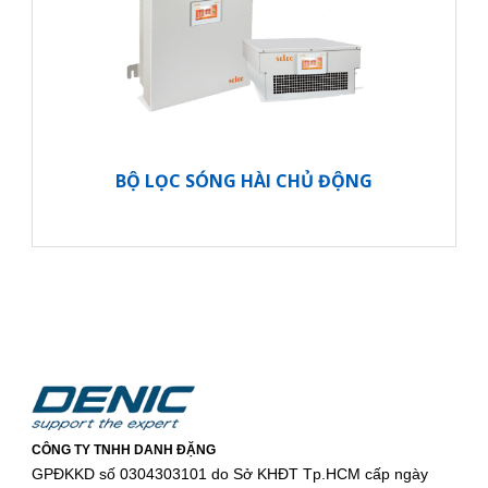
BỘ LỌC SÓNG HÀI CHỦ ĐỘNG
CÔNG TY TNHH DANH ĐẶNG
GPĐKKD số 0304303101 do Sở KHĐT Tp.HCM cấp ngày