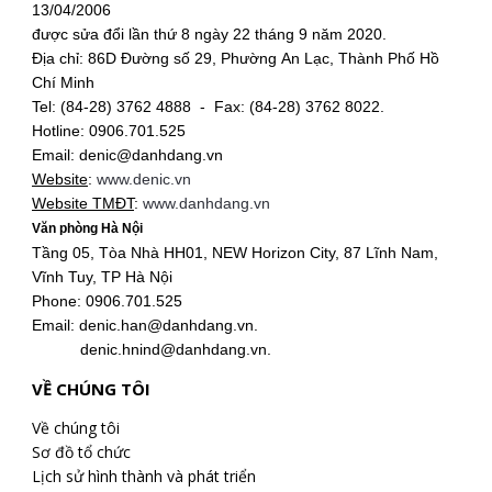
13/04/2006
được sửa đổi lần thứ 8 ngày 22 tháng 9 năm 2020.
Địa chỉ: 86D Đường số 29, Phường An Lạc, Thành Phố Hồ
Chí Minh
Tel: (84-28) 3762 4888 - Fax: (84-28) 3762 8022.
Hotline: 0906.701.525
Email: denic@danhdang.vn
Website
:
www.denic.vn
Website TMĐT
:
www.danhdang.vn
Văn phòng Hà Nội
Tầng 05, Tòa Nhà HH01, NEW Horizon City, 87 Lĩnh Nam,
Vĩnh Tuy, TP Hà Nội
Phone: 0906.701.525
Email: denic.han@danhdang.vn.
denic.hnind@danhdang.vn.
VỀ CHÚNG TÔI
Về chúng tôi
Sơ đồ tổ chức
Lịch sử hình thành và phát triển