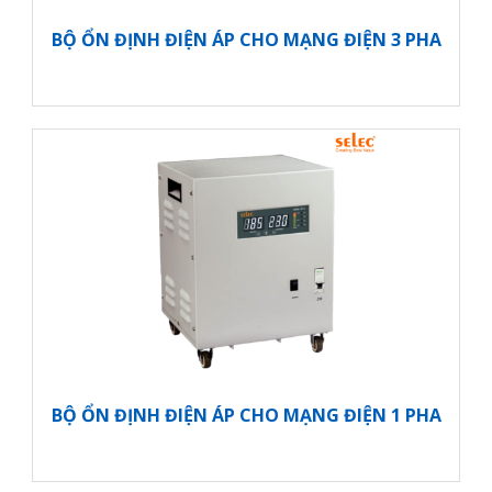
BỘ ỔN ĐỊNH ĐIỆN ÁP CHO MẠNG ĐIỆN 3 PHA
BỘ ỔN ĐỊNH ĐIỆN ÁP CHO MẠNG ĐIỆN 1 PHA