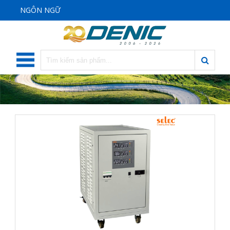
NGÔN NGỮ