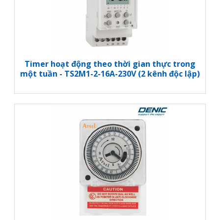
Timer hoạt động theo thời gian thực trong
một tuần - TS2M1-2-16A-230V (2 kênh độc lập)