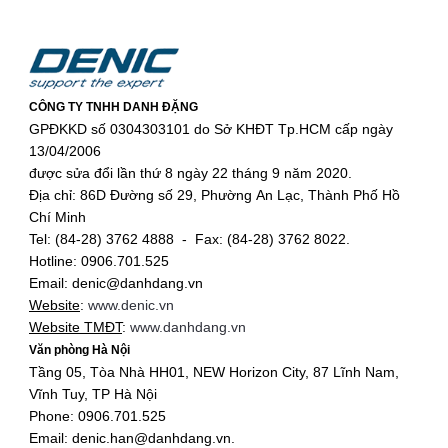
CÔNG TY TNHH DANH ĐẶNG
GPĐKKD số 0304303101 do Sở KHĐT Tp.HCM cấp ngày
13/04/2006
được sửa đổi lần thứ 8 ngày 22 tháng 9 năm 2020.
Địa chỉ: 86D Đường số 29, Phường An Lạc, Thành Phố Hồ
Chí Minh
Tel: (84-28) 3762 4888 - Fax: (84-28) 3762 8022.
Hotline: 0906.701.525
Email: denic@danhdang.vn
Website
:
www.denic.vn
Website TMĐT
:
www.danhdang.vn
Văn phòng Hà Nội
Tầng 05, Tòa Nhà HH01, NEW Horizon City, 87 Lĩnh Nam,
Vĩnh Tuy, TP Hà Nội
Phone: 0906.701.525
Email: denic.han@danhdang.vn.