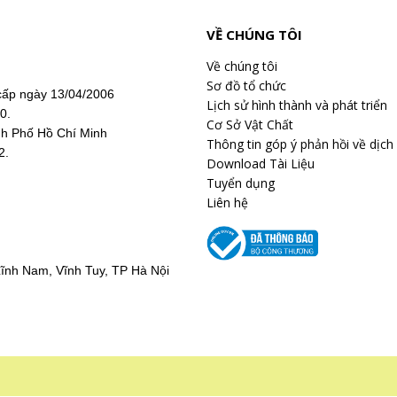
VỀ CHÚNG TÔI
Về chúng tôi
Sơ đồ tổ chức
ấp ngày 13/04/2006
Lịch sử hình thành và phát triển
20.
Cơ Sở Vật Chất
nh Phố Hồ Chí Minh
Thông tin góp ý phản hồi về dịch
2.
Download Tài Liệu
Tuyển dụng
Liên hệ
ĩnh Nam, Vĩnh Tuy, TP Hà Nội