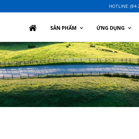
HOTLINE: (84
SẢN PHẨM
ỨNG DỤNG