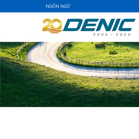
NGÔN NGỮ