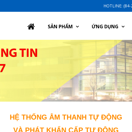
HOTLINE: (84
SẢN PHẨM
ỨNG DỤNG
HỆ THỐNG ÂM THANH TỰ ĐỘNG
VÀ PHÁT KHẨN CẤP TỰ ĐỘNG