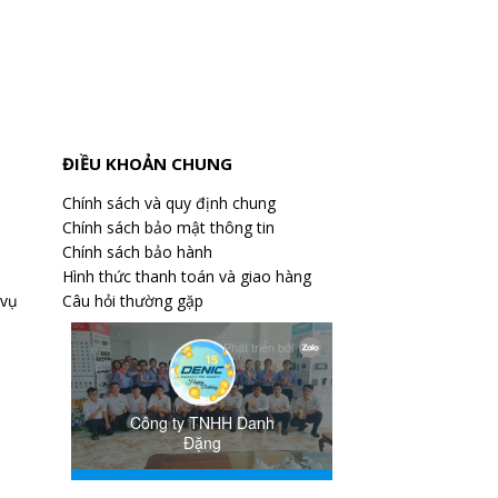
ĐIỀU KHOẢN CHUNG
Chính sách và quy định chung
Chính sách bảo mật thông tin
Chính sách bảo hành
Hình thức thanh toán và giao hàng
 vụ
Câu hỏi thường gặp
ống cẩn thận- giữ vệ sinh...