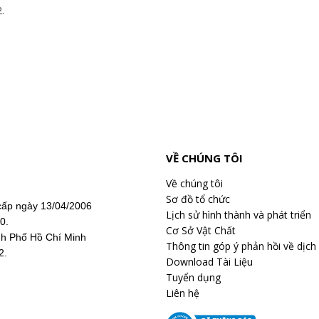
.
VỀ CHÚNG TÔI
Về chúng tôi
Sơ đồ tổ chức
ấp ngày 13/04/2006
Lịch sử hình thành và phát triển
20.
Cơ Sở Vật Chất
nh Phố Hồ Chí Minh
Thông tin góp ý phản hồi về dịch
2.
Download Tài Liệu
Tuyển dụng
Liên hệ