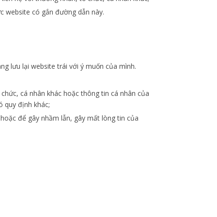
vực website có gắn đường dẫn này.
ng lưu lại website trái với ý muốn của mình.
ổ chức, cá nhân khác hoặc thông tin cá nhân của
ó quy định khác;
 hoặc để gây nhầm lẫn, gây mất lòng tin của