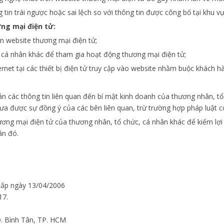
in trái ngược hoặc sai lệch so với thông tin được công bố tại khu 
ng mại điện tử:
ên website thương mại điện tử;
, cá nhân khác để tham gia hoạt động thương mại điện tử;
ernet tại các thiết bị điện tử truy cập vào website nhằm buộc khách hà
bán các thông tin liên quan đến bí mật kinh doanh của thương nhân, t
hưa được sự đồng ý của các bên liên quan, trừ trường hợp pháp luật c
ơng mại điện tử của thương nhân, tổ chức, cá nhân khác để kiếm lợi
ân đó.
ấp ngày 13/04/2006
17.
Q. Bình Tân, TP. HCM