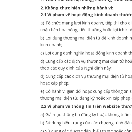
2. Không thực hiện những hành vi:
2.1 Vi phạm về hoạt động kinh doanh thươn
a) Tổ chức mạng lưới kinh doanh, tiếp thị cho 
nhận tiền hoa hồng, tiền thưởng hoặc lợi ích ki
b) Lợi dụng thương mại điện tử để kinh doanh h
kinh doanh;
c) Lợi dụng danh nghĩa hoạt động kinh doanh th
d) Cung cấp các dịch vụ thương mại điện tử ho
theo các quy định của Nghị định này;
đ) Cung cấp các dịch vụ thương mại điện tử hoặ
hoặc cấp phép;
e) Có hành vi gian dối hoặc cung cấp thông tin 
thương mại điện tử, đăng ký hoặc xin cấp phép 
2.2 Vi phạm về thông tin trên website thươ
a) Giả mạo thông tin đăng ký hoặc không tuân t
b) Sử dụng biểu trưng của các chương trình đán
c) Sử dụng các đường dẫn, biểu trưng hoặc công